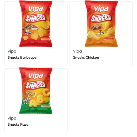
vipa
vipa
Snacks Barbeque
Snacks Chicken
vipa
Snacks Pizza