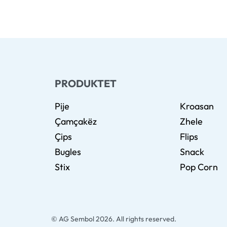
PRODUKTET
Pije
Kroasan
Çamçakëz
Zhele
Çips
Flips
Bugles
Snack
Stix
Pop Corn
© AG Sembol 2026. All rights reserved.