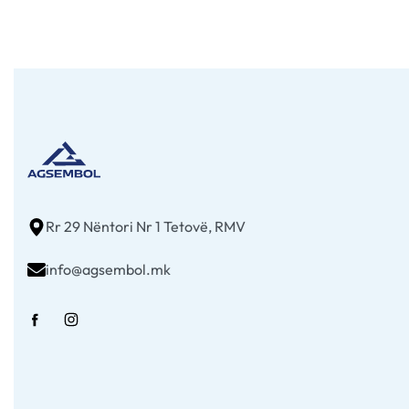
Rr 29 Nëntori Nr 1 Tetovë, RMV
info@agsembol.mk