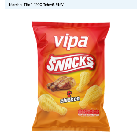
Marshal Tito 1, 1200 Tetovë, RMV
RRETH
BALLINA
PRODUKTET
BRENDET
KONTAKT
NESH