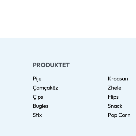
PRODUKTET
Pije
Kroasan
Çamçakëz
Zhele
Çips
Flips
Bugles
Snack
Stix
Pop Corn