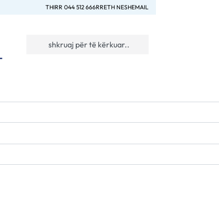
THIRR 044 512 666
RRETH NESH
EMAIL