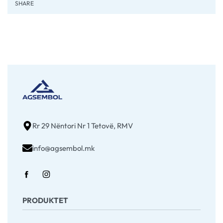
SHARE
Rr 29 Nëntori Nr 1 Tetovë, RMV
info@agsembol.mk
PRODUKTET