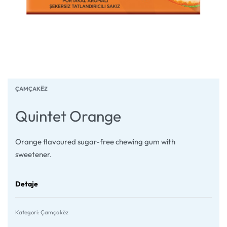
ÇAMÇAKËZ
Quintet Orange
Orange flavoured sugar-free chewing gum with
sweetener.
Detaje
Kategori:
Çamçakëz