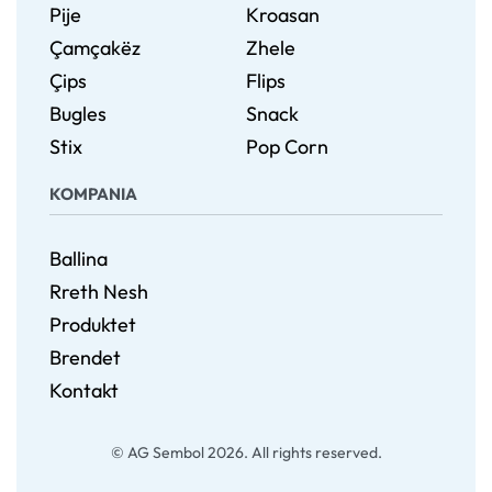
Pije
Kroasan
Çamçakëz
Zhele
Çips
Flips
Bugles
Snack
Stix
Pop Corn
KOMPANIA
Ballina
Rreth Nesh
Produktet
Brendet
Kontakt
© AG Sembol 2026. All rights reserved.