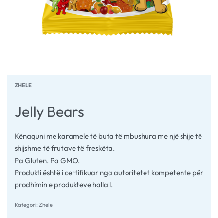
ZHELE
Jelly Bears
Kënaquni me karamele të buta të mbushura me një shije të
shijshme të frutave të freskëta.
Pa Gluten. Pa GMO.
Produkti është i certifikuar nga autoritetet kompetente për
prodhimin e produkteve hallall.
Kategori:
Zhele